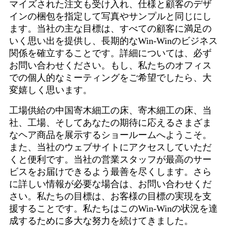
マイズされた注文も受け入れ、仕様と顧客のデザ
インの梱包を指定して写真やサンプルと同じにし
ます。当社の主な目標は、すべての顧客に満足の
いく思い出を提供し、長期的なWin-Winのビジネス
関係を確立することです。詳細については、必ず
お問い合わせください。もし、私たちのオフィス
での個人的なミーティングをご希望でしたら、大
変嬉しく思います。
工場供給の中国寄木細工の床、寄木細工の床、当
社、工場、そしてあなたの期待に応えるさまざま
なヘア商品を展示するショールームへようこそ。
また、当社のウェブサイトにアクセスしていただ
くと便利です。当社の営業スタッフが最高のサー
ビスをお届けできるよう最善を尽くします。さら
に詳しい情報が必要な場合は、お問い合わせくだ
さい。私たちの目標は、お客様の目標の実現を支
援することです。私たちはこのWin-Winの状況を達
成するために多大な努力を続けてきました。