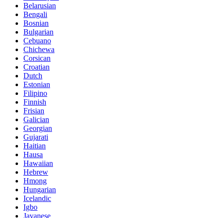
Belarusian
Bengali
Bosnian
Bulgarian
Cebuano
Chichewa
Corsican
Croatian
Dutch
Estonian
Filipino
Finnish
Frisian
Galician
Georgian
Gujarati
Haitian
Hausa
Hawaiian
Hebrew
Hmong
Hungarian
Icelandic
Igbo
Javanese