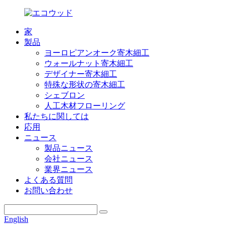
家
製品
ヨーロピアンオーク寄木細工
ウォールナット寄木細工
デザイナー寄木細工
特殊な形状の寄木細工
シェブロン
人工木材フローリング
私たちに関しては
応用
ニュース
製品ニュース
会社ニュース
業界ニュース
よくある質問
お問い合わせ
English