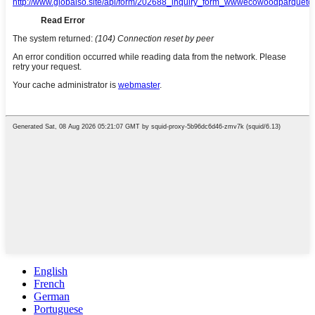
English
French
German
Portuguese