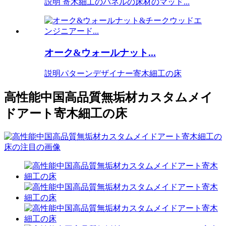
説明 寄木細工のパネルの床材のマッド...
オーク&ウォールナット...
説明パターンデザイナー寄木細工の床
高性能中国高品質無垢材カスタムメイ
ドアート寄木細工の床