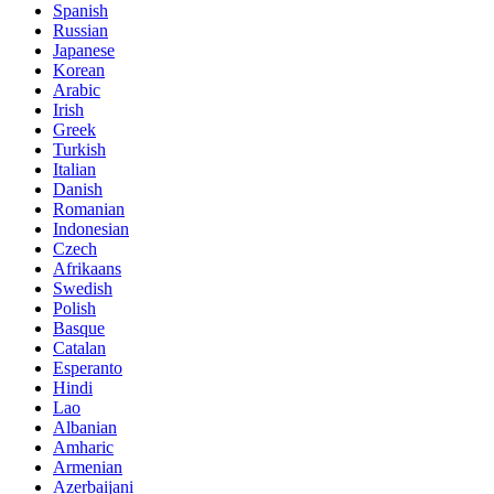
Spanish
Russian
Japanese
Korean
Arabic
Irish
Greek
Turkish
Italian
Danish
Romanian
Indonesian
Czech
Afrikaans
Swedish
Polish
Basque
Catalan
Esperanto
Hindi
Lao
Albanian
Amharic
Armenian
Azerbaijani