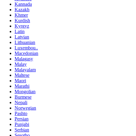
Kannada
Kazakh
Khmer
Kurdish
Kyrgyz
Latin
Latvian
Lithuanian
Luxembou..
Macedonian
Malagasy
Malay
Malayalam
Maltese
Maori
Marathi
Mongolian
Burmese
Nepali
Norwegian
Pashto
Persian
Punjabi
Serbian
Sesotho