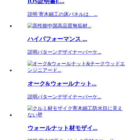
IOS証明書E...
説明 寄木細工の床パネルは、...
ハイパフォーマンス ...
説明パターンデザイナーパーケ...
オーク&ウォールナット...
説明パターンデザイナーパーケ...
ウォールナット材モザイ...