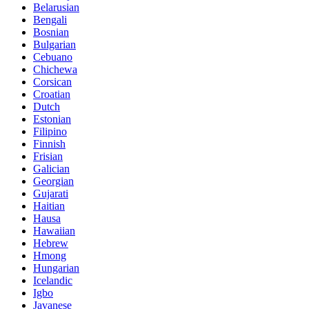
Belarusian
Bengali
Bosnian
Bulgarian
Cebuano
Chichewa
Corsican
Croatian
Dutch
Estonian
Filipino
Finnish
Frisian
Galician
Georgian
Gujarati
Haitian
Hausa
Hawaiian
Hebrew
Hmong
Hungarian
Icelandic
Igbo
Javanese