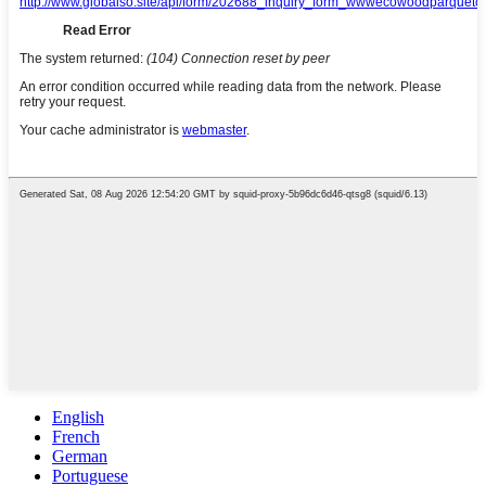
English
French
German
Portuguese