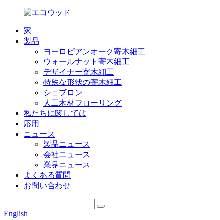
家
製品
ヨーロピアンオーク寄木細工
ウォールナット寄木細工
デザイナー寄木細工
特殊な形状の寄木細工
シェブロン
人工木材フローリング
私たちに関しては
応用
ニュース
製品ニュース
会社ニュース
業界ニュース
よくある質問
お問い合わせ
English