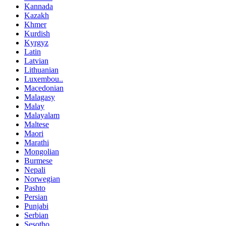
Kannada
Kazakh
Khmer
Kurdish
Kyrgyz
Latin
Latvian
Lithuanian
Luxembou..
Macedonian
Malagasy
Malay
Malayalam
Maltese
Maori
Marathi
Mongolian
Burmese
Nepali
Norwegian
Pashto
Persian
Punjabi
Serbian
Sesotho