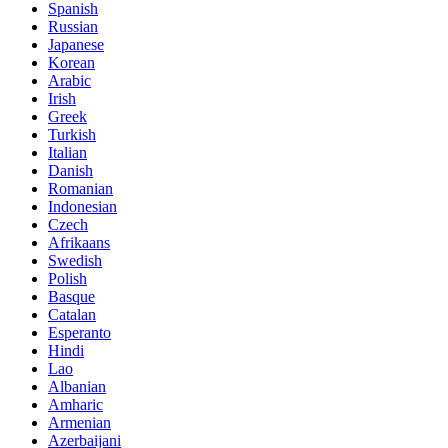
Spanish
Russian
Japanese
Korean
Arabic
Irish
Greek
Turkish
Italian
Danish
Romanian
Indonesian
Czech
Afrikaans
Swedish
Polish
Basque
Catalan
Esperanto
Hindi
Lao
Albanian
Amharic
Armenian
Azerbaijani